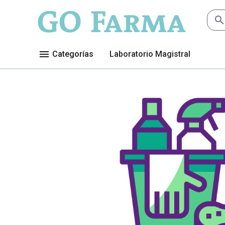
searc
menu
Categorías
Laboratorio Magistral