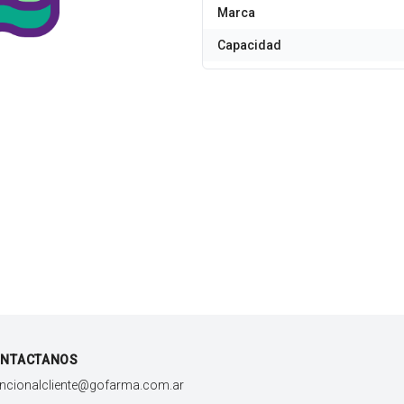
Marca
Capacidad
NTACTANOS
encionalcliente@gofarma.com.ar