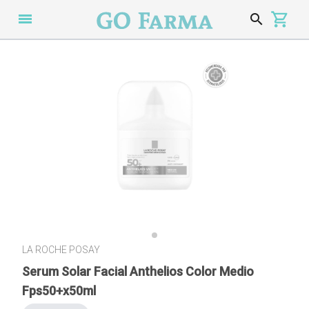
menu
search
s
LA ROCHE POSAY
Serum Solar Facial Anthelios Color Medio
Fps50+x50ml