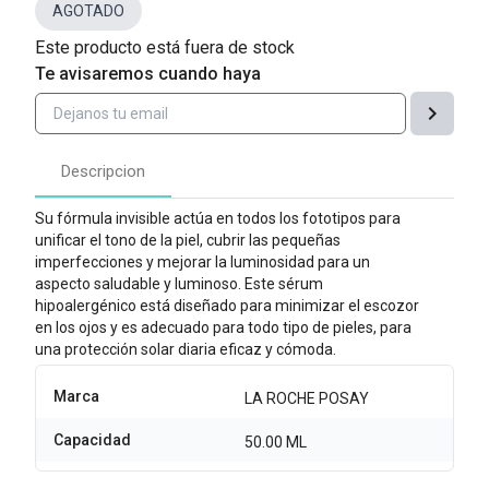
AGOTADO
Este producto está fuera de stock
Te avisaremos cuando haya
chevron_right
Descripcion
Su fórmula invisible actúa en todos los fototipos para 
unificar el tono de la piel, cubrir las pequeñas 
imperfecciones y mejorar la luminosidad para un 
aspecto saludable y luminoso. Este sérum 
hipoalergénico está diseñado para minimizar el escozor 
en los ojos y es adecuado para todo tipo de pieles, para 
una protección solar diaria eficaz y cómoda.
Marca
LA ROCHE POSAY
Capacidad
50.00 ML