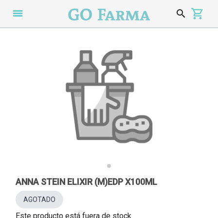
menu
search
s
ANNA STEIN ELIXIR (M)EDP X100ML
AGOTADO
Este producto está fuera de stock