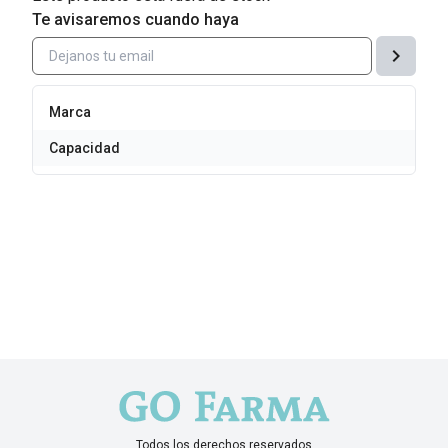
Te avisaremos cuando haya
chevron_right
Marca
Capacidad
Todos los derechos reservados