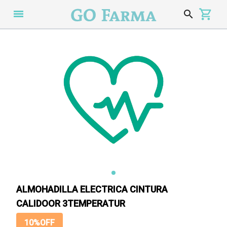
menu
search
s
ALMOHADILLA ELECTRICA CINTURA
CALIDOOR 3TEMPERATUR
10%OFF