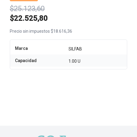
$25.123,60
$22.525,80
Precio sin impuestos $18.616,36
Marca
SILFAB
Capacidad
1.00 U